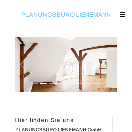
Previous
Next
Hier finden Sie uns
PLANUNGSBÜRO LIENEMANN GmbH