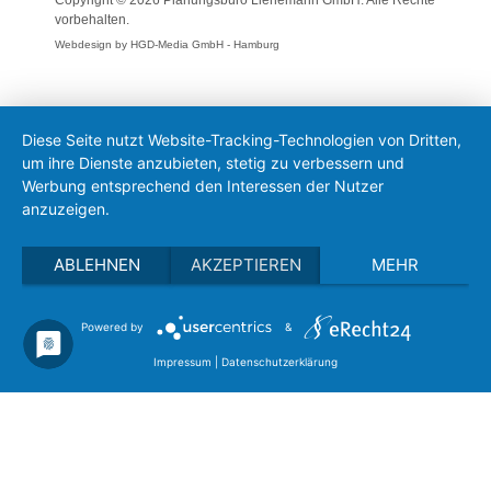
Copyright © 2026 Planungsbüro Lienemann GmbH. Alle Rechte
vorbehalten.
Webdesign by HGD-Media GmbH - Hamburg
Diese Seite nutzt Website-Tracking-Technologien von Dritten,
um ihre Dienste anzubieten, stetig zu verbessern und
Werbung entsprechend den Interessen der Nutzer
anzuzeigen.
ABLEHNEN
AKZEPTIEREN
MEHR
Powered by
&
Impressum
|
Datenschutzerklärung